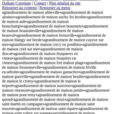
Dallage Carrelage
|
Contact
|
Plan général du site
Retourner au contenu
|
Retourner au menu
agrandissement de maison abbeville•agrandissement de maison airaines•agrandissement de maison auchy les hesdin•agrandissement de maison ault•agrandissement de maison beauchamps•agrandissement de maison beaumetz•agrandissement de maison beaurainville•agrandissement de maison beauval•agrandissement de maison bernaville•agrandissement de maison blangy sur bresle•agrandissement de maison cayeux sur mer•agrandissement de maison crecy en ponthieu•agrandissement de maison criel sur mer•agrandissement de maison drucat•agrandissement de maison feuquieres en vimeu•agrandissement de maison feuquires en vimeu•agrandissement de maison fort mahon plage•agrandissement de maison fressenneville•agrandissement de maison friville escarbotin•agrandissement de maison gamaches•agrandissement de maison guerville•agrandissement de maison hesdin•agrandissement de maison le crotoy•agrandissement de maison le treport•agrandissement de maison nouvion•agrandissement de maison oisemont•agrandissement de maison pende•agrandissement de maison pont remy•agrandissement de maison quend•agrandissement de maison rieux•agrandissement de maison saint martin en campagne•agrandissement de maison saint maxent•agrandissement de maison saint riquier•agrandissement de maison saint valery sur somme•agrandissement de maison valines•agrandissement de maison woincourt•amenagement de combles abbeville•amenagement de combles airaines•amenagement de combles auchy les hesdin•amenagement de combles ault•amenagement de combles beauchamps•amenagement de combles beaumetz•amenagement de combles beaurainville•amenagement de combles beauval•amenagement de combles bernaville•amenagement de combles blangy sur bresle•amenagement de combles cayeux sur mer•amenagement de combles crecy en ponthieu•amenagement de combles criel sur mer•amenagement de combles drucat•amenagement de combles feuquieres en vimeu•amenagement de combles feuquires en vimeu•amenagement de combles fort mahon plage•amenagement de combles fressenneville•amenagement de combles friville escarbotin•amenagement de combles gamaches•amenagement de combles guerville•amenagement de combles hesdin•amenagement de combles le crotoy•amenagement de combles le treport•amenagement de combles nouvion•amenagement de combles oisemont•amenagement de combles pende•amenagement de combles pont remy•amenagement de combles quend•amenagement de combles rieux•amenagement de combles saint martin en campagne•amenagement de combles saint maxent•amenagement de combles saint riquier•amenagement de combles saint valery sur somme•amenagement de combles valines•amenagement de combles woincourt•amenagement exterieur abbeville•amenagement exterieur airaines•amenagement exterieur auchy les hesdin•amenagement exterieur ault•amenagement exterieur beauchamps•amenagement exterieur beaumetz•amenagement exterieur beaurainville•amenagement exterieur beauval•amenagement exterieur bernaville•amenagement exterieur blangy sur bresle•amenagement exterieur cayeux sur mer•amenagement exterieur crecy en ponthieu•amenagement exterieur criel sur mer•amenagement exterieur drucat•amenagement exterieur feuquieres en vimeu•amenagement exterieur feuquires en vimeu•amenagement exterieur fort mahon plage•amenagement exterieur fressenneville•amenagement exterieur friville escarbotin•amenagement exterieur gamaches•amenagement exterieur guerville•amenagement exterieur hesdin•amenagement exterieur le crotoy•amenagement exterieur le treport•amenagement exterieur nouvion•amenagement exterieur oisemont•amenagement exterieur pende•amenagement exterieur pont remy•amenagement exterieur quend•amenagement exterieur rieux•amenagement exterieur saint martin en campagne•amenagement exterieur saint maxent•amenagement exterieur saint riquier•amenagement exterieur saint valery sur somme•amenagement exterieur valines•amenagement exterieur woincourt•carrelage abbeville•carrelage airaines•carrelage auchy les hesdin•carrelage ault•carrelage beauchamps•carrelage beaumetz•carrelage beaurainville•carrelage beauval•carrelage bernaville•carrelage blangy sur bresle•carrelage cayeux sur mer•carrelage crecy en ponthieu•carrelage criel sur mer•carrelage drucat•carrelage feuquieres en vimeu•carrelage feuquires en vimeu•carrelage fort mahon plage•carrelage fressenneville•carrelage friville escarbotin•carrelage gamaches•carrelage guerville•carrelage hesdin•carrelage le crotoy•carrelage le treport•carrelage nouvion•carrelage oisemont•carrelage pende•carrelage pont remy•carrelage quend•carrelage rieux•carrelage saint martin en campagne•carrelage saint maxent•carrelage saint riquier•carrelage saint valery sur somme•carrelage valines•carrelage woincourt•construction de maison abbeville•construction de maison airaines•construction de maison auchy les hesdin•construction de maison ault•construction de maison beauchamps•construction de maison beaumetz•construction de maison beaurainville•construction de maison beauval•construction de maison bernaville•construction de maison blangy sur bresle•construction de maison cayeux sur mer•construction de maison crecy en ponthieu•construction de maison criel sur mer•construction de maison drucat•construction de maison feuquieres en vimeu•construction de maison feuquires en vimeu•construction de maison fort mahon plage•construction de maison fressenneville•construction de maison friville escarbotin•construction de maison gamaches•construction de maison guerville•construction de maison hesdin•construction de maison le crotoy•construction de maison le treport•construction de maison nouvion•construction de maison oisemont•construction de maison pende•construction de maison pont remy•construction de maison quend•construction de maison rieux•construction de maison saint martin en campagne•construction de maison saint maxent•construction de maison saint riquier•construction de maison saint valery sur somme•construction de maison valines•construction de maison woincourt•construction de maisons abbeville•construction de maisons airaines•construction de maisons auchy les hesdin•construction de maisons ault•construction de maisons beauchamps•construction de maisons beaumetz•construction de maisons beaurainville•construction de maisons beauval•construction de maisons bernaville•construction de maisons blangy sur bresle•construction de maisons cayeux sur mer•construction de maisons crecy en ponthieu•construction de maisons criel sur mer•construction de maisons drucat•construction de maisons feuquieres en vimeu•construction de maisons feuquires en vimeu•construction de maisons fort mahon plage•construction de maisons fressenneville•construction de maisons friville escarbotin•construction de maisons gamaches•construction de maisons guerville•construction de maisons hesdin•construction de maisons le crotoy•construction de maisons le treport•construction de maisons nouvion•construction de maisons oisemont•construction de maisons pende•construction de maisons pont remy•construction de maisons quend•construction de maisons rieux•construction de maisons saint martin en campagne•construction de maisons saint maxent•construction de maisons saint riquier•construction de maisons saint valery sur somme•construction de maisons valines•construction de maisons woincourt•construction de maisons individuelles abbeville•construction de maisons individuelles airaines•construction de maisons individuelles auchy les hesdin•construction de maisons individuelles ault•construction de maisons individuelles beauchamps•construction de maisons individuelles beaumetz•construction de maisons individuelles beaurainville•construction de maisons individuelles beauval•construction de maisons individuelles bernaville•construction de maisons individuelles blangy sur bresle•construction de maisons individuelles cayeux sur mer•construction de maisons individuelles crecy en ponthieu•construction de maisons individuelles criel sur mer•construction de maisons individuelles drucat•construction de maisons individuelles feuquieres en vimeu•construction de maisons individuelles feuquires en vimeu•construction de maisons individuelles fort mahon plage•construction de maisons individuelles fressenneville•construction de maisons individuelles friville escarbotin•construction de maisons individuelles gamaches•construction de maisons individuelles guerville•construction de maisons individuelles hesdin•construction de maisons individuelles le crotoy•construction de maisons individuelles le treport•construction de maisons individuelles nouvion•construction de maisons individuelles oisemont•construction de maisons individuelles pende•construction de maisons individuelles pont remy•construction de maisons individuelles quend•construction de maisons individuelles rieux•construction de maisons individuelles saint martin en campagne•construction de maisons individuelles saint maxent•construction de maisons individuelles saint riquier•construction de maisons individuelles saint valery sur somme•construction de maisons individuelles valines•construction de maisons individuelles woincourt•construction de pavillon abbeville•construction de pavillon airaines•construction de pavillon auchy les hesdin•construction de pavillon ault•construction de pavillon beauchamps•construction de pavillon beaumetz•construction de pavillon beaurainville•construction de pavillon beauval•construction de pavillon bernaville•construction de pavillon blangy sur bresle•construction de pavillon cayeux sur mer•construction de pavillon crecy en ponthieu•construction de pavillon criel sur mer•construction de pavillon drucat•construction de pavillon feuquieres en vimeu•construction de pavillon feuquires en vimeu•construction de pavillon fort mahon plage•construction de pavillon fressenneville•construction de pavillon friville escarbotin•construction de pavillon gamaches•construction de pavillon guerville•construction de pavillon hesdin•construction de pavillon le crotoy•construction de pavillon le treport•construction de pavillon nouvion•construction de pavillon o