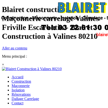
Blairet construction
Maçonnerie carrelage Valines
Friville Escarbotin - Blairet
Construction à Valines 80210
Aller au contenu
Menu principal :
×
Accueil
Construction
Maçonnerie
Isolation
Rénovations
Dallage Carrelage
Contact